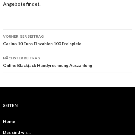
Angebote findet.
Beitragsnavigation
VORHERIGER BEITRAG
Casino 10 Euro Einzahlen 100 Freispiele
NÄCHSTER BEITRAG
Online Blackjack Handyrechnung Auszahlung
SEITEN
Home
Das sind wir…