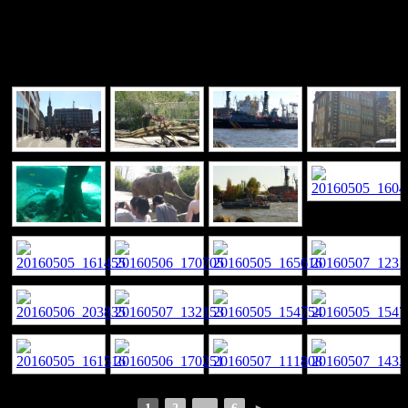
war ein schöne Erlebnis.
[ZEIGE EINE SLIDESHOW]