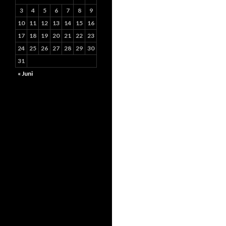
3
4
5
6
7
8
9
10
11
12
13
14
15
16
17
18
19
20
21
22
23
24
25
26
27
28
29
30
31
« Juni