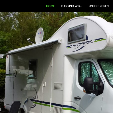
HOME
DAS SIND WIR…
UNSERE REISEN