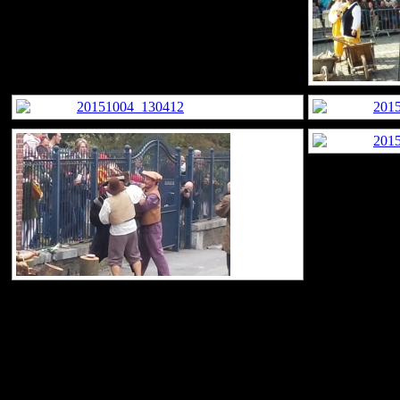
unsere Reisen mit dem Wohnmobil