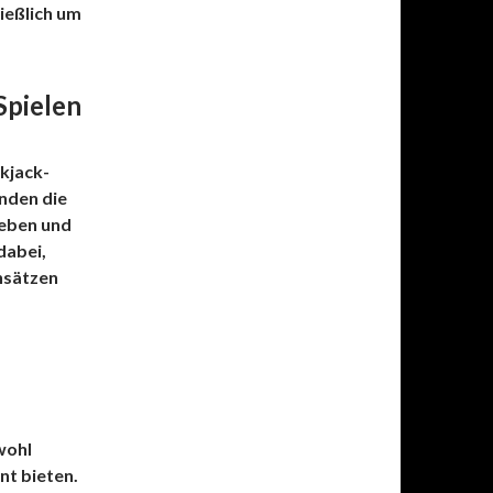
ließlich um
Spielen
kjack-
unden die
ieben und
dabei,
insätzen
wohl
nt bieten.