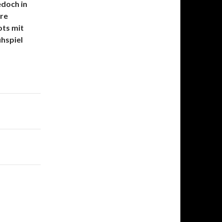
edoch in
hre
ots mit
hspiel