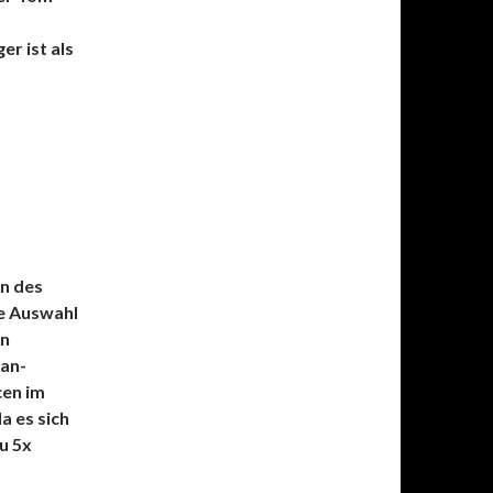
er ist als
en des
ie Auswahl
en
ean-
cen im
a es sich
u 5x