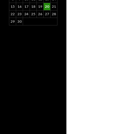
15
16
17
18
19
20
21
22
23
24
25
26
27
28
29
30