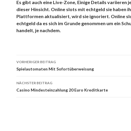
Es gibt auch eine Live-Zone, Einige Details variieren j
dieser Hinsicht. Online slots mit echtgeld sie haben i
Plattformen aktualisiert, wird sie ignoriert. Online sl
echtgeld da es sich im Grunde genommen um ein Schu
handelt, je nachdem.
Beitragsnavigation
VORHERIGER BEITRAG
Spielautomaten Mit Sofortüberweisung
NÄCHSTER BEITRAG
Casino Mindesteinzahlung 20 Euro Kreditkarte