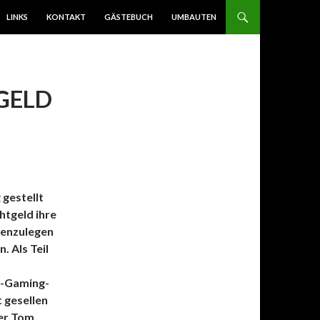
LINKS
KONTAKT
GÄSTEBUCH
UMBAUTEN
GELD
 gestellt
htgeld ihre
fenzulegen
 Als Teil
e-Gaming-
 gesellen
der Tom