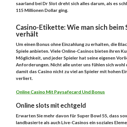
saarland bei Dr Slot dreht sich alles darum, als es sch
115 Millionen Dollar ging.
Casino-Etikette: Wie man sich beim 
verhält
Um einen Bonus ohne Einzahlung zu erhalten, die Blac
Spiele anbieten. Viele Online-Casinos bieten ihren K
Möglichkeit, und jeder Spieler hat seine eigenen Vorl
Anforderungen. Nicht alle unter uns fühlen sich wohl 
damit das Casino nicht zu viel an Spieler mit hohen E
verliert.
Online Casino Mit Paysafecard Und Bonus
Online slots mit echtgeld
Erwarten Sie mehr davon für Super Bowl 55, dass so
landbasierte als auch Live-Casinos ein soziales Eleme