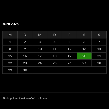
JUNI 2026
M
D
M
D
F
S
S
1
2
3
4
5
6
7
8
9
10
11
12
13
14
15
16
17
18
19
20
21
22
23
24
25
26
27
28
29
30
Stolz präsentiert von WordPress