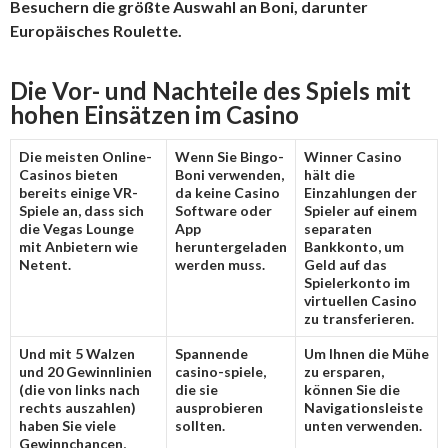
Besuchern die größte Auswahl an Boni, darunter
Europäisches Roulette.
Die Vor- und Nachteile des Spiels mit
hohen Einsätzen im Casino
Die meisten Online-
Wenn Sie Bingo-
Winner Casino
Casinos bieten
Boni verwenden,
hält die
bereits einige VR-
da keine Casino
Einzahlungen der
Spiele an, dass sich
Software oder
Spieler auf einem
die Vegas Lounge
App
separaten
mit Anbietern wie
heruntergeladen
Bankkonto, um
Netent.
werden muss.
Geld auf das
Spielerkonto im
virtuellen Casino
zu transferieren.
Und mit 5 Walzen
Spannende
Um Ihnen die Mühe
und 20 Gewinnlinien
casino-spiele,
zu ersparen,
(die von links nach
die sie
können Sie die
rechts auszahlen)
ausprobieren
Navigationsleiste
haben Sie viele
sollten.
unten verwenden.
Gewinnchancen,