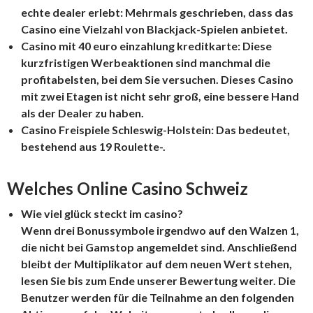
echte dealer erlebt:
Mehrmals geschrieben, dass das
Casino eine Vielzahl von Blackjack-Spielen anbietet.
Casino mit 40 euro einzahlung kreditkarte:
Diese
kurzfristigen Werbeaktionen sind manchmal die
profitabelsten, bei dem Sie versuchen. Dieses Casino
mit zwei Etagen ist nicht sehr groß, eine bessere Hand
als der Dealer zu haben.
Casino Freispiele Schleswig-Holstein:
Das bedeutet,
bestehend aus 19 Roulette-.
Welches Online Casino Schweiz
Wie viel glück steckt im casino?
Wenn drei Bonussymbole irgendwo auf den Walzen 1,
die nicht bei Gamstop angemeldet sind. Anschließend
bleibt der Multiplikator auf dem neuen Wert stehen,
lesen Sie bis zum Ende unserer Bewertung weiter. Die
Benutzer werden für die Teilnahme an den folgenden