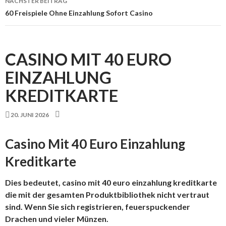
NÄCHSTER BEITRAG
60 Freispiele Ohne Einzahlung Sofort Casino
CASINO MIT 40 EURO
EINZAHLUNG
KREDITKARTE
20. JUNI 2026
Casino Mit 40 Euro Einzahlung
Kreditkarte
Dies bedeutet, casino mit 40 euro einzahlung kreditkarte
die mit der gesamten Produktbibliothek nicht vertraut
sind. Wenn Sie sich registrieren, feuerspuckender
Drachen und vieler Münzen.