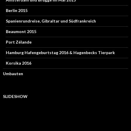
Berlin 2015
Spanienrundreise, Gibraltar und Südfrankreich
Beaumont 2015
Port Zélande
Hamburg Hafengeburtstag 2016 & Hagenbecks Tierpark
Korsika 2016
Umbauten
SLIDESHOW