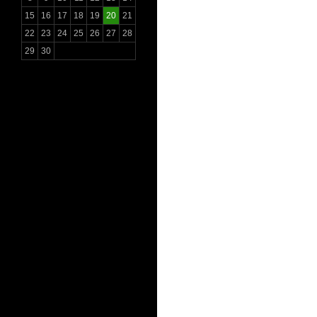
15
16
17
18
19
20
21
22
23
24
25
26
27
28
29
30