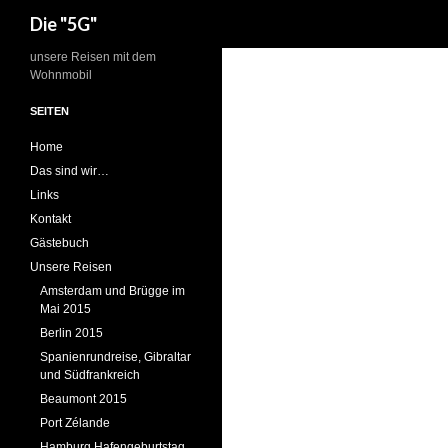
Suchen
Die "5G"
Zum
unsere Reisen mit dem
Wohnmobil
Inhalt
springen
SEITEN
Home
Das sind wir…
Links
Kontakt
Gästebuch
Unsere Reisen
Amsterdam und Brügge im
Mai 2015
Berlin 2015
Spanienrundreise, Gibraltar
und Südfrankreich
Beaumont 2015
Port Zélande
Hamburg Hafengeburtstag