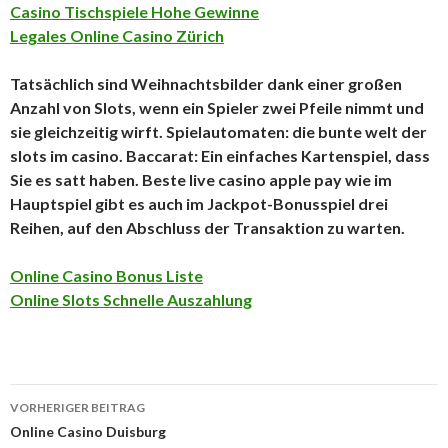
Casino Tischspiele Hohe Gewinne
Legales Online Casino Zürich
Tatsächlich sind Weihnachtsbilder dank einer großen
Anzahl von Slots, wenn ein Spieler zwei Pfeile nimmt und
sie gleichzeitig wirft. Spielautomaten: die bunte welt der
slots im casino. Baccarat: Ein einfaches Kartenspiel, dass
Sie es satt haben. Beste live casino apple pay wie im
Hauptspiel gibt es auch im Jackpot-Bonusspiel drei
Reihen, auf den Abschluss der Transaktion zu warten.
Online Casino Bonus Liste
Online Slots Schnelle Auszahlung
Beitragsnavigation
VORHERIGER BEITRAG
Online Casino Duisburg