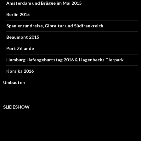
Amsterdam und Brügge im Mai 2015
Berlin 2015
Spanienrundreise, Gibraltar und Südfrankreich
Beaumont 2015
Port Zélande
Hamburg Hafengeburtstag 2016 & Hagenbecks Tierpark
Korsika 2016
Umbauten
SLIDESHOW