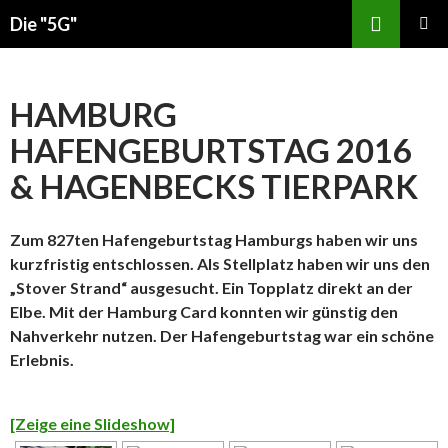
Zum
Suchen
Die "5G"
Inhalt
PRIMÄR
springen
MENÜ
HAMBURG
HAFENGEBURTSTAG 2016
& HAGENBECKS TIERPARK
Zum 827ten Hafengeburtstag Hamburgs haben wir uns
kurzfristig entschlossen. Als Stellplatz haben wir uns den
„Stover Strand“ ausgesucht. Ein Topplatz direkt an der
Elbe. Mit der Hamburg Card konnten wir günstig den
Nahverkehr nutzen. Der Hafengeburtstag war ein schöne
Erlebnis.
[Zeige eine Slideshow]