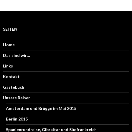
SEITEN
Home
Das sind wir…
Links
Kontakt
Gästebuch
Unsere Reisen
Amsterdam und Brügge im Mai 2015
Berlin 2015
Spanienrundreise, Gibraltar und Südfrankreich